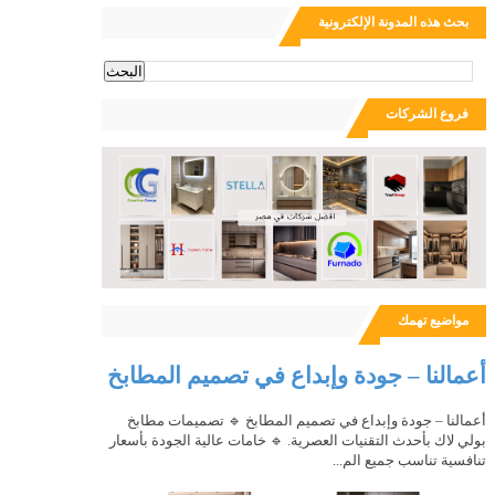
بحث هذه المدونة الإلكترونية
ث
فروع الشركات
مواضيع تهمك
أعمالنا – جودة وإبداع في تصميم المطابخ
أعمالنا – جودة وإبداع في تصميم المطابخ 🔹 تصميمات مطابخ
بولي لاك بأحدث التقنيات العصرية. 🔹 خامات عالية الجودة بأسعار
تنافسية تناسب جميع الم...