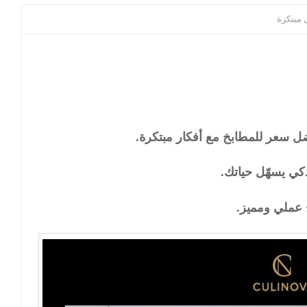
 مبتكرة
ل سعر للمطابخ مع أفكار مبتكرة.
كي يسهّل حياتك.
عملي ومميز.