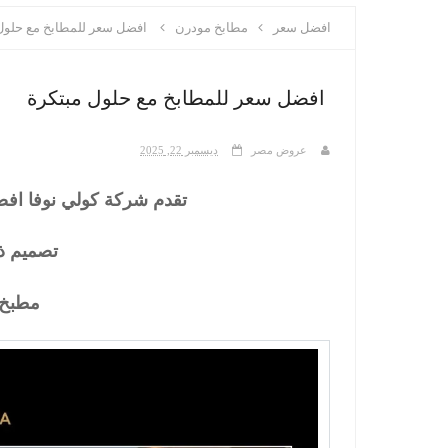
افضل سعر
مطابخ مودرن
افضل سعر للمطابخ مع حلول
افضل سعر للمطابخ مع حلول مبتكرة
عروض مصر
ديسمبر 22, 2025
تقدم شركة كولي نوفا افض
تصميم ذ
مطبخ 