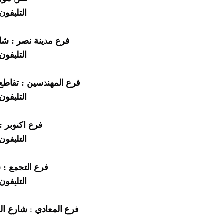
التليفون : 256696
فرع مدينة نصر : شا
التليفون : 256690
فرع المهندسين : تقاطع
التليفون : 252295
فرع اكتوبر : 
التليفون : 252696
فرع التجمع : 
التليفون : 863602
فرع المعادي : شارع ال