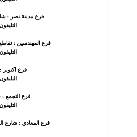
فرع مدينة نصر : شا
التليفون : 256690
فرع المهندسين : تقاطع
التليفون : 252295
فرع اكتوبر : 
التليفون : 252696
فرع التجمع : 
التليفون : 863602
فرع المعادي : شارع ال