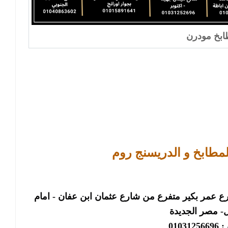
بخ مودرن
لمطابخ و الدريسنج روم
الرئيسى : فرع مصر الجديدة : ٢٢ شارع عمر بكير متفرع من شارع عثمان ابن عفان - امام
 مصر الجديدة
01031