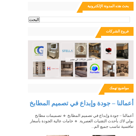
بحث هذه المدونة الإلكترونية
ث
فروع الشركات
مواضيع تهمك
أعمالنا – جودة وإبداع في تصميم المطابخ
أعمالنا – جودة وإبداع في تصميم المطابخ 🔹 تصميمات مطابخ
بولي لاك بأحدث التقنيات العصرية. 🔹 خامات عالية الجودة بأسعار
تنافسية تناسب جميع الم...