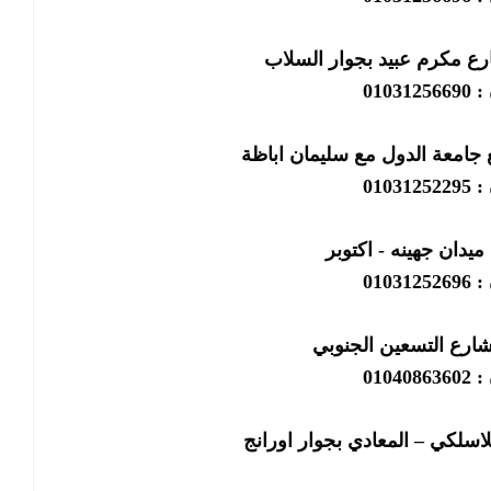
رع مكرم عبيد بجوار السلاب
01031
 جامعة الدول مع سليمان اباظة
01031
ميدان جهينه - اكتوبر
01031
شارع التسعين الجنوبي
01040
لاسلكي – المعادي بجوار اورانج