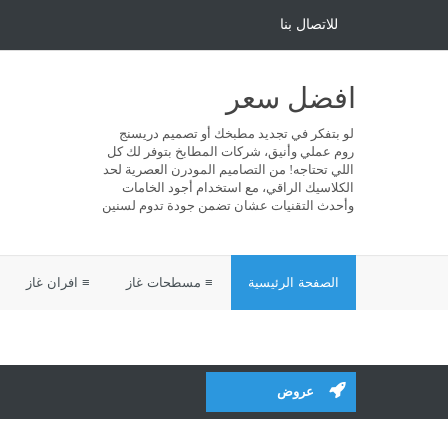
للاتصال بنا
افضل سعر
لو بتفكر في تجديد مطبخك أو تصميم دريسنج
روم عملي وأنيق، شركات المطابخ بتوفر لك كل
اللي تحتاجه! من التصاميم المودرن العصرية لحد
الكلاسيك الراقي، مع استخدام أجود الخامات
وأحدث التقنيات عشان تضمن جودة تدوم لسنين
الصفحة الرئيسية
≡ مسطحات غاز
≡ افران غاز
عروض