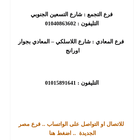
فرع التجمع : شارع التسعين الجنوبي
التليفون : 01040863602
فرع المعادي : شارع اللاسلكي – المعادي بجوار
اورانج
التليفون : 01015891641
للاتصال او التواصل على الواتساب .. فرع مصر
الجديدة
.. اضغط هنا