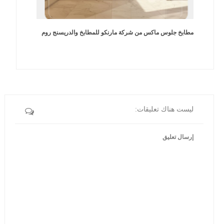
مطابخ جلوس ماكس من شركة مارنكو للمطابخ والدريسنج روم
ليست هناك تعليقات:
إرسال تعليق