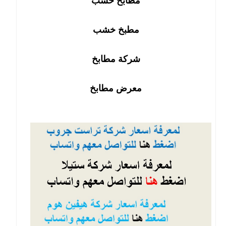
مطابخ خشب
مطبخ خشب
شركة مطابخ
معرض مطابخ