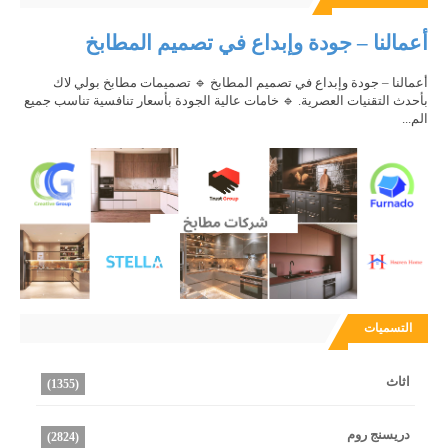
أعمالنا – جودة وإبداع في تصميم المطابخ
أعمالنا – جودة وإبداع في تصميم المطابخ 🔹 تصميمات مطابخ بولي لاك
بأحدث التقنيات العصرية. 🔹 خامات عالية الجودة بأسعار تنافسية تناسب جميع
الم...
التسميات
اثاث
(1355)
دريسنج روم
(2824)