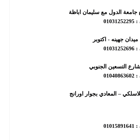
 جامعة الدول مع سليمان اباظة
01031
ميدان جهينه - اكتوبر
01031
شارع التسعين الجنوبي
01040
لاسلكي – المعادي بجوار اورانج
01015