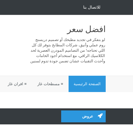
للاتصال بنا
افضل سعر
لو بتفكر في تجديد مطبخك أو تصميم دريسنج
روم عملي وأنيق، شركات المطابخ بتوفر لك كل
اللي تحتاجه! من التصاميم المودرن العصرية لحد
الكلاسيك الراقي، مع استخدام أجود الخامات
وأحدث التقنيات عشان تضمن جودة تدوم لسنين
الصفحة الرئيسية
≡ مسطحات غاز
≡ افران غاز
عروض