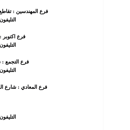
فرع المهندسين : تقاطع
التليفون : 252295
فرع اكتوبر : 
التليفون : 252696
فرع التجمع : 
التليفون : 863602
فرع المعادي : شارع ال
التليفون : 891641