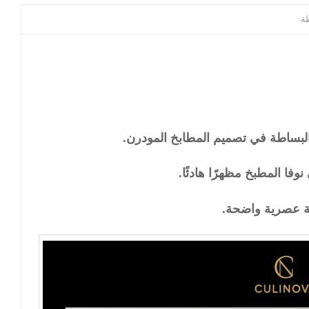
ة
لبساطة في تصميم المطابخ المودرن.
فا المطبخ مظهرًا هادئًا.
 عصرية واضحة.