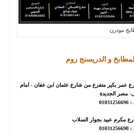
بخ مودرن
لمطابخ و الدريسنج روم
الرئيسى : فرع مصر الجديدة : ٢٢ شارع عمر بكير متفرع من شارع عثمان ابن عفان - امام
 مصر الجديدة
01031
رع مكرم عبيد بجوار السلاب
01031