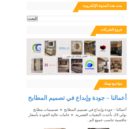
بحث هذه المدونة الإلكترونية
ث
فروع الشركات
مواضيع تهمك
أعمالنا – جودة وإبداع في تصميم المطابخ
أعمالنا – جودة وإبداع في تصميم المطابخ 🔹 تصميمات مطابخ
بولي لاك بأحدث التقنيات العصرية. 🔹 خامات عالية الجودة بأسعار
تنافسية تناسب جميع الم...