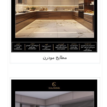
مطابخ مودرن