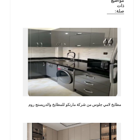
مواضيع
ذات
صلة:
مطابخ لامي جلوس من شركة مارنكو للمطابخ والدريسنج روم