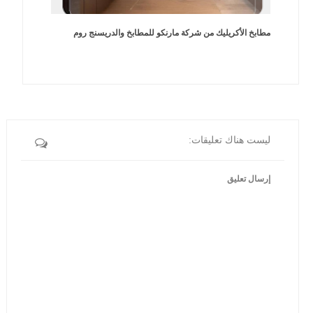
مطابخ الأكريليك من شركة مارنكو للمطابخ والدريسنج روم
ليست هناك تعليقات:
إرسال تعليق