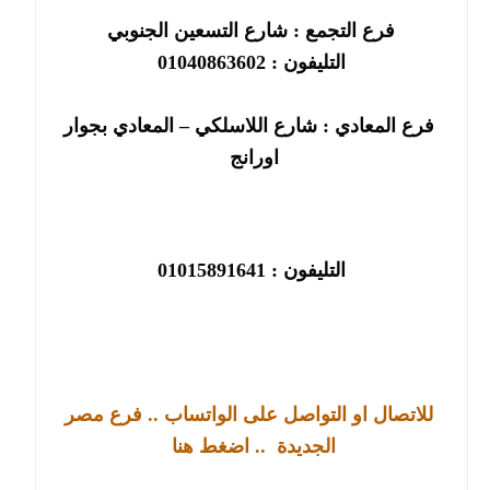
فرع التجمع : شارع التسعين الجنوبي
التليفون : 01040863602
فرع المعادي : شارع اللاسلكي – المعادي بجوار
اورانج
التليفون : 01015891641
للاتصال او التواصل على الواتساب .. فرع مصر
الجديدة
.. اضغط هنا