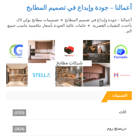
أعمالنا – جودة وإبداع في تصميم المطابخ
أعمالنا – جودة وإبداع في تصميم المطابخ 🔹 تصميمات مطابخ بولي لاك
بأحدث التقنيات العصرية. 🔹 خامات عالية الجودة بأسعار تنافسية تناسب جميع
الم...
التسميات
اثاث
(1355)
دريسنج روم
(2824)