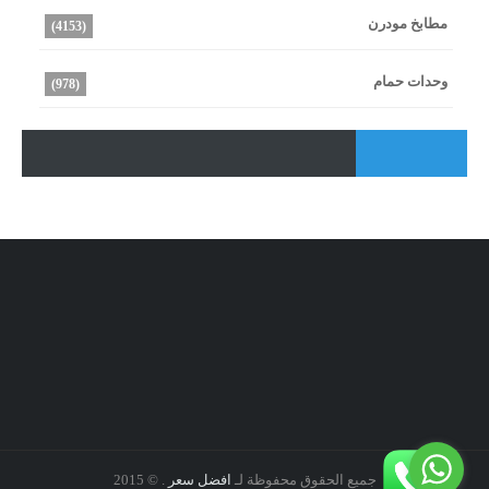
مطابخ مودرن
(4153)
وحدات حمام
(978)
جميع الحقوق محفوظة لـ
افضل سعر
. © 2015