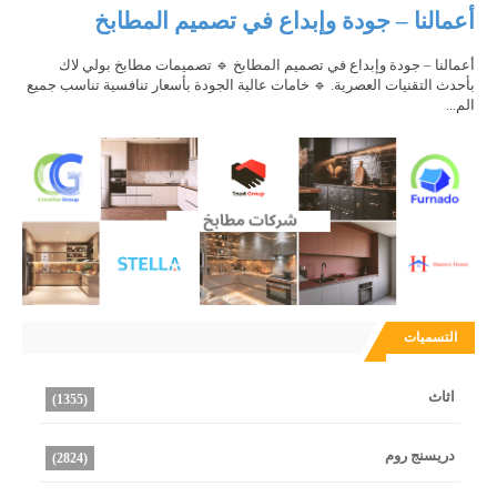
أعمالنا – جودة وإبداع في تصميم المطابخ
أعمالنا – جودة وإبداع في تصميم المطابخ 🔹 تصميمات مطابخ بولي لاك
بأحدث التقنيات العصرية. 🔹 خامات عالية الجودة بأسعار تنافسية تناسب جميع
الم...
التسميات
اثاث
(1355)
دريسنج روم
(2824)