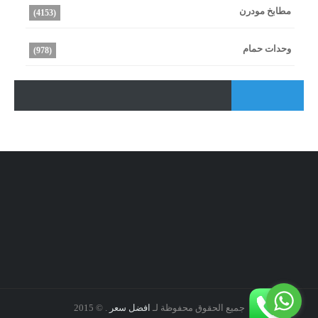
مطابخ مودرن
(4153)
وحدات حمام
(978)
جميع الحقوق محفوظة لـ
افضل سعر
. © 2015