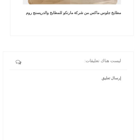
مطابخ جلوس ماكس من شركة مارنكو للمطابخ والدريسنج روم
ليست هناك تعليقات:
إرسال تعليق