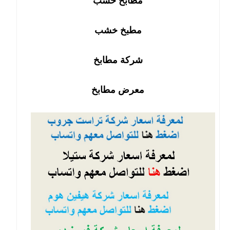
مطابخ خشب
مطبخ خشب
شركة مطابخ
معرض مطابخ