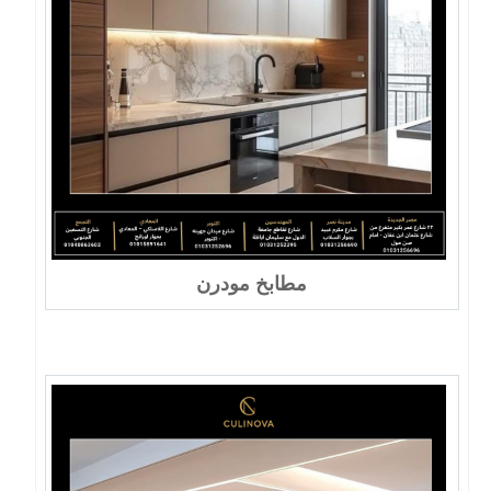
مطابخ مودرن