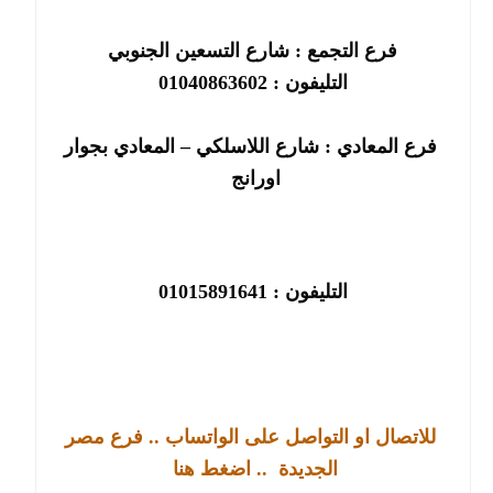
فرع التجمع : شارع التسعين الجنوبي
التليفون : 01040863602
فرع المعادي : شارع اللاسلكي – المعادي بجوار
اورانج
التليفون : 01015891641
للاتصال او التواصل على الواتساب .. فرع مصر
الجديدة
.. اضغط هنا