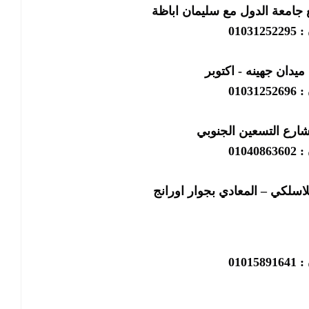
 جامعة الدول مع سليمان اباظة
01031
ميدان جهينه - اكتوبر
01031
شارع التسعين الجنوبي
01040
لاسلكي – المعادي بجوار اورانج
01015