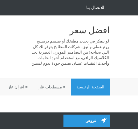
للاتصال بنا
افضل سعر
لو بتفكر في تجديد مطبخك أو تصميم دريسنج
روم عملي وأنيق، شركات المطابخ بتوفر لك كل
اللي تحتاجه! من التصاميم المودرن العصرية لحد
الكلاسيك الراقي، مع استخدام أجود الخامات
وأحدث التقنيات عشان تضمن جودة تدوم لسنين
الصفحة الرئيسية
≡ مسطحات غاز
≡ افران غاز
عروض