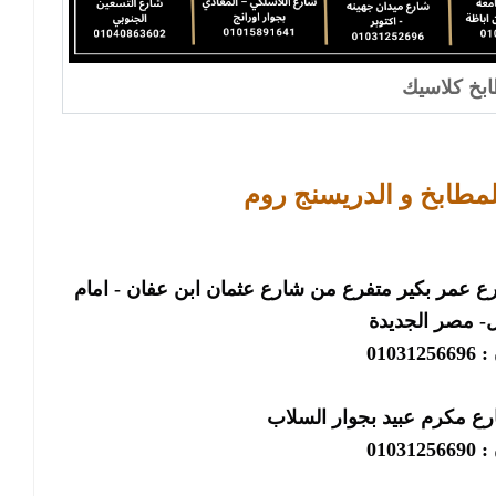
بخ كلاسيك
لمطابخ و الدريسنج روم
الرئيسى : فرع مصر الجديدة : ٢٢ شارع عمر بكير متفرع من شارع عثمان ابن عفان - امام
 مصر الجديدة
01031
رع مكرم عبيد بجوار السلاب
01031