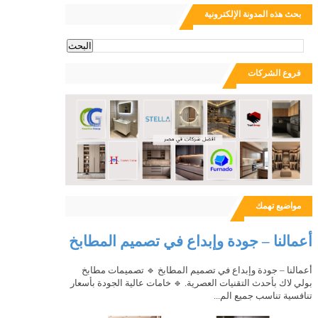
بحث هذه المدونة الإلكترونية
ث
فروع الشركات
مواضيع تهمك
أعمالنا – جودة وإبداع في تصميم المطابخ
أعمالنا – جودة وإبداع في تصميم المطابخ 🔹 تصميمات مطابخ
بولي لاك بأحدث التقنيات العصرية. 🔹 خامات عالية الجودة بأسعار
تنافسية تناسب جميع الم...