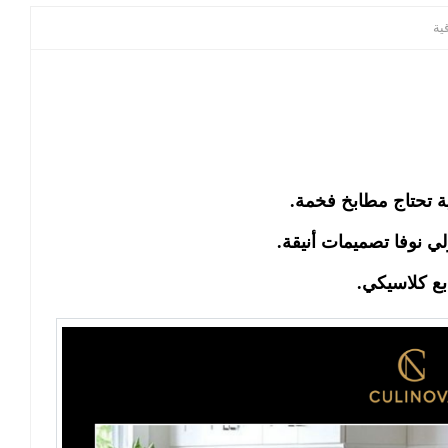
ية
ية تحتاج مطابخ فخمة.
ي نوفا تصميمات أنيقة.
بع كلاسيكي
.