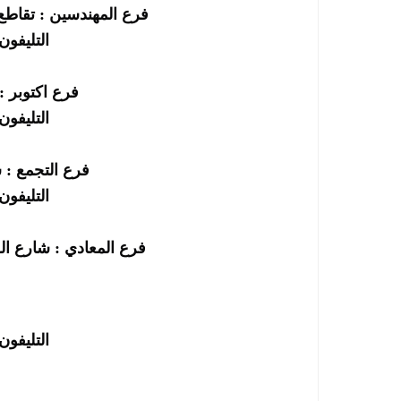
فرع المهندسين : تقاطع
التليفون : 252295
فرع اكتوبر : 
التليفون : 252696
فرع التجمع : 
التليفون : 863602
فرع المعادي : شارع ال
التليفون : 891641