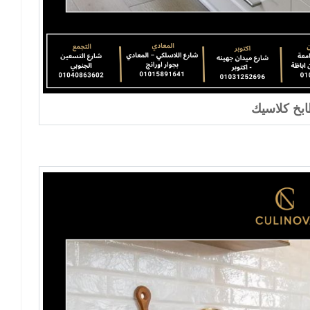
بخ كلاسيك