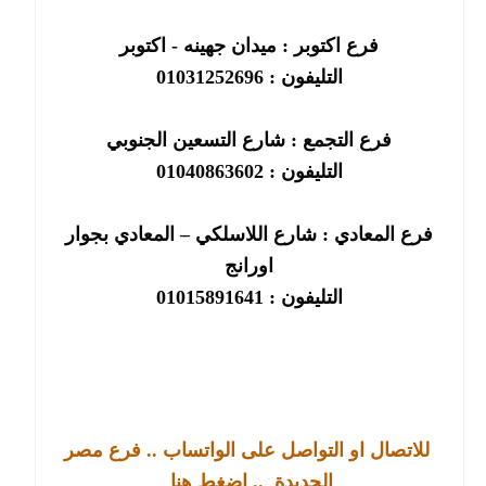
فرع اكتوبر : ميدان جهينه - اكتوبر
التليفون : 01031252696
فرع التجمع : شارع التسعين الجنوبي
التليفون : 01040863602
فرع المعادي : شارع اللاسلكي – المعادي بجوار
اورانج
التليفو
ن : 01015891641
للاتصال او التواصل على الواتساب .. فرع مصر
الجديدة
.. اضغط هنا