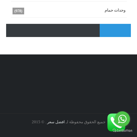
وحدات حمام
(978)
جميع الحقوق محفوظة لـ
افضل سعر
. © 2015