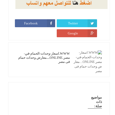
Facebook
Twitter
Google
WWW.اسعار-وحدات-الحمام-في-
مصر.ONLINE....معارض وحدات حمام
فى مصر
مواضيع
ذات
صلة: