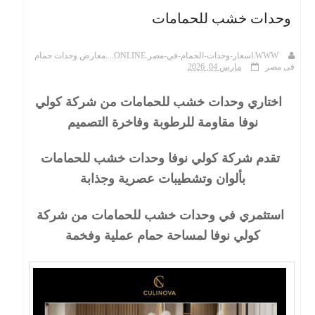
وحدات خشب للحمامات
ث
WWW.اسعار-وحدات-الحمام-في-مصر.ONLINE....معارض وحدات حمام
فى مصر
مارس 04, 2026
اختاري وحدات خشب للحمامات من شركة كولي
نوفا مقاومة للرطوبة وفاخرة التصميم
تقدم شركة كولي نوفا وحدات خشب للحمامات
بألوان وتشطيبات عصرية وجذابة
استثمري في وحدات خشب للحمامات من شركة
كولي نوفا لمساحة حمام عملية وفخمة