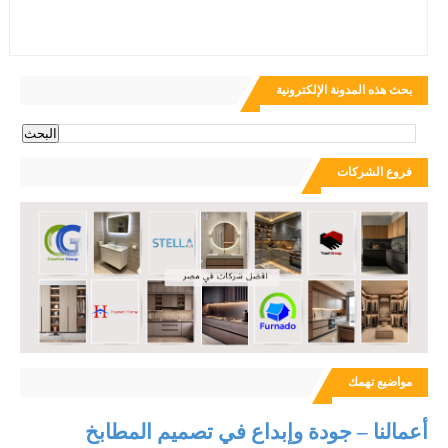
بحث هذه المدونة الإلكترونية
فروع الشركات
مواضيع تهمك
أعمالنا – جودة وإبداع في تصميم المطابخ