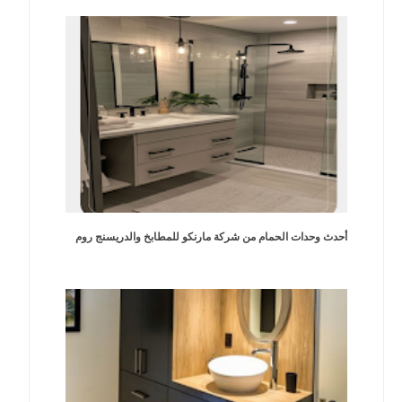
أحدث وحدات الحمام من شركة مارنكو للمطابخ والدريسنج روم