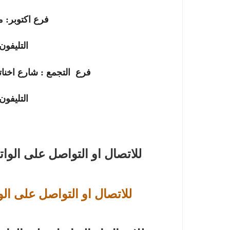
فرع
اكتوبر
:
م
التليفون
فرع
التجمع
:
شارع اخنات
التليفون
للاتصال او التواصل على الوا
للاتصال او التواصل على الو