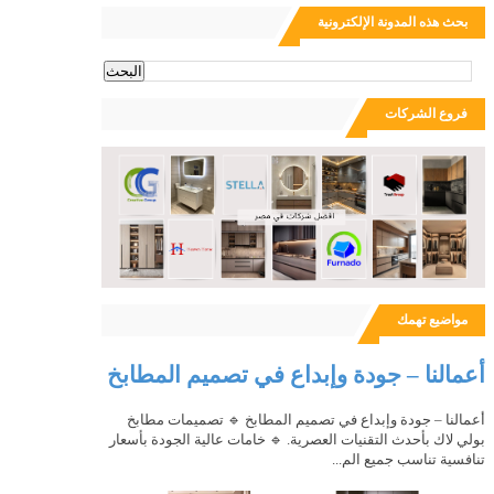
بحث هذه المدونة الإلكترونية
ث
فروع الشركات
مواضيع تهمك
أعمالنا – جودة وإبداع في تصميم المطابخ
أعمالنا – جودة وإبداع في تصميم المطابخ 🔹 تصميمات مطابخ
بولي لاك بأحدث التقنيات العصرية. 🔹 خامات عالية الجودة بأسعار
تنافسية تناسب جميع الم...