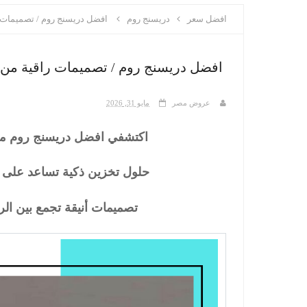
افضل سعر
دريسنج روم
افضل دريسنج روم / تصميمات ر
افضل دريسنج روم / تصميمات راقية من 
عروض مصر
مايو 31, 2026
اكتشفي افضل دريسنج روم من
حلول تخزين ذكية تساعد على 
تصميمات أنيقة تجمع بين الر