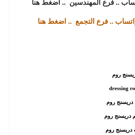
تساب .. فرع المهندسين
.. اضغط هنا
اتساب .. فرع التجمع
.. اضغط هنا
يسنج روم
dressing r
دريسنج روم
 دريسنج روم
 دريسنج روم