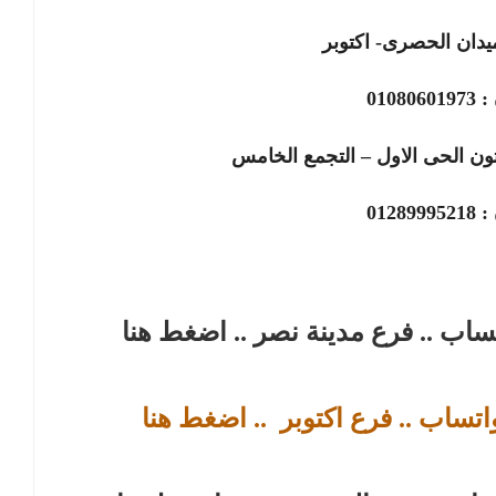
يدان الحصرى- اكتوبر
 :
01080601973
ون الحى الاول – التجمع الخامس
 :
01289995218
تساب .. فرع مدينة نصر
.. اضغط هنا
اتساب .. فرع اكتوبر
.. اضغط هنا