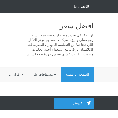
للاتصال بنا
افضل سعر
لو بتفكر في تجديد مطبخك أو تصميم دريسنج
روم عملي وأنيق، شركات المطابخ بتوفر لك كل
اللي تحتاجه! من التصاميم المودرن العصرية لحد
الكلاسيك الراقي، مع استخدام أجود الخامات
وأحدث التقنيات عشان تضمن جودة تدوم لسنين
الصفحة الرئيسية
≡ مسطحات غاز
≡ افران غاز
عروض