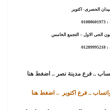
يدان الحصرى- اكتوبر
 :
01080601973
ون الحى الاول – التجمع الخامس
 :
01289995218
تساب .. فرع مدينة نصر
.. اضغط هنا
اتساب .. فرع اكتوبر
.. اضغط هنا