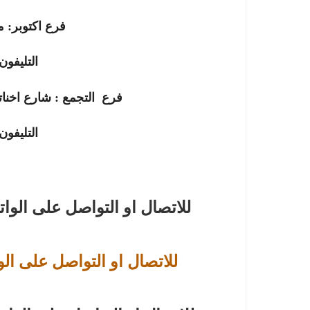
فرع
اكتوبر
:
م
التليفون
فرع
التجمع
:
شارع اخنات
التليفون
للاتصال او التواصل على الوا
للاتصال او التواصل على الو