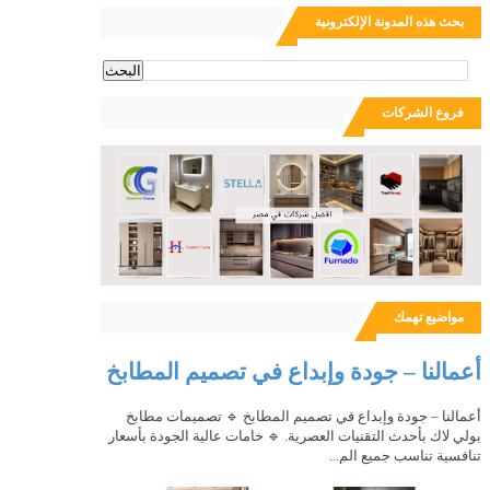
بحث هذه المدونة الإلكترونية
ث
فروع الشركات
مواضيع تهمك
أعمالنا – جودة وإبداع في تصميم المطابخ
أعمالنا – جودة وإبداع في تصميم المطابخ 🔹 تصميمات مطابخ
بولي لاك بأحدث التقنيات العصرية. 🔹 خامات عالية الجودة بأسعار
تنافسية تناسب جميع الم...