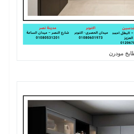
بخ مودرن