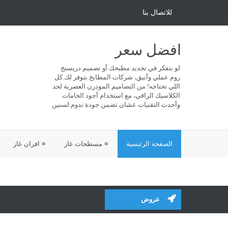
للاتصال بنا
افضل سعر
لو بتفكر في تجديد مطبخك أو تصميم دريسنج
روم عملي وأنيق، شركات المطابخ بتوفر لك كل
اللي تحتاجه! من التصاميم المودرن العصرية لحد
الكلاسيك الراقي، مع استخدام أجود الخامات
وأحدث التقنيات عشان تضمن جودة تدوم لسنين
الصفحة الرئيسية
≡ مسطحات غاز
≡ افران غاز
عروض