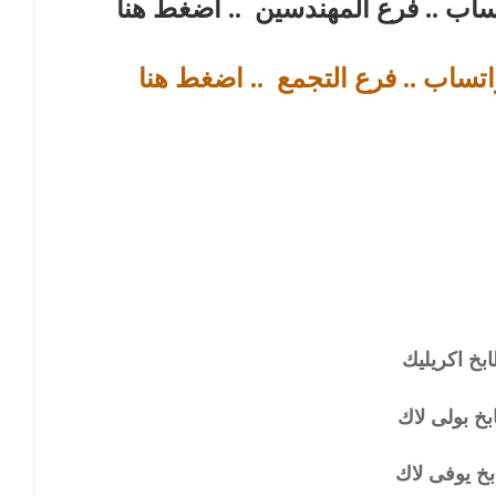
تساب .. فرع المهندسين
.. اضغط هنا
اتساب .. فرع التجمع
.. اضغط هنا
بخ اكريليك
خ بولى لاك
خ يوفى لاك