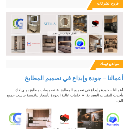
فروع الشركات
مواضيع تهمك
أعمالنا – جودة وإبداع في تصميم المطابخ
أعمالنا – جودة وإبداع في تصميم المطابخ 🔹 تصميمات مطابخ بولي لاك
بأحدث التقنيات العصرية. 🔹 خامات عالية الجودة بأسعار تنافسية تناسب جميع
الم...