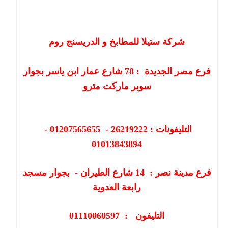
شركة ستيلا للمطابخ و الدريسنج روم
فرع مصر الجديدة :
78
شارع عمار ابن ياسر بجوار
سوبر ماركت مترو
التليفونات : 26219222 - 01207565655 -
01013843894
فرع مدينة نصر :
14
شارع الطيران - بجوار مسجد
رابعة العدوية
التليفون : 01110060597