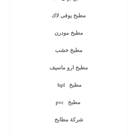
مطبخ يوفى لاك
مطبخ مودرن
مطبخ خشب
مطبخ ارو ماسيف
مطبخ
hpl
مطبخ
pvc
شركة مطابخ