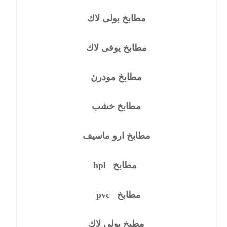
مطابخ بولى لاك
مطابخ يوفى لاك
مطابخ مودرن
مطابخ خشب
مطابخ ارو ماسيف
مطابخ
hpl
مطابخ
pvc
مطبخ بولى لاك