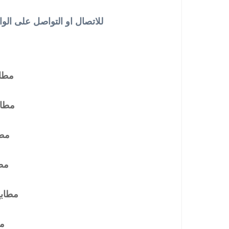
للاتصال او التواصل على الو
مطاب
مطاب
مطا
مط
مطابخ
مطابخ