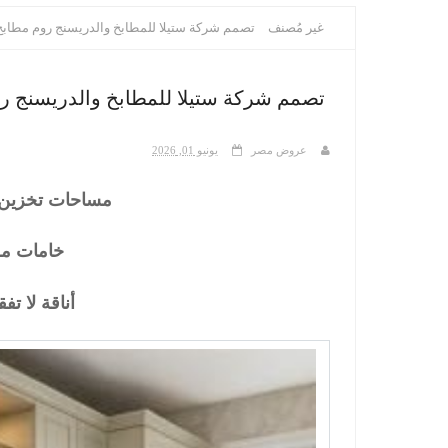
غير مُصنف
تصمم شركة ستيلا للمطابخ والدريسنج روم مطابخ 
تصمم شركة ستيلا للمطابخ والدريسنج رو
عروض مصر
يونيو 01, 2026
مساحات تخزين 
خامات مخت
أناقة لا تف