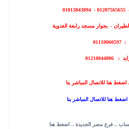
طيران - بجوار مسجد رابعة العدوية
011100
0121004480
اضغط هنا للاتصال المباشر بنا