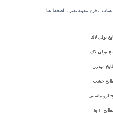
اتساب .. فرع مدينة نصر .. اضغط هنا
خ بولى لاك
خ يوفى لاك
بخ مودرن
ابخ خشب
 ارو ماسيف
hpl