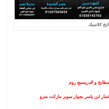
بخ كلاسيك
مطابخ و الدريسنج روم
مار ابن ياسر بجوار سوبر ماركت مترو