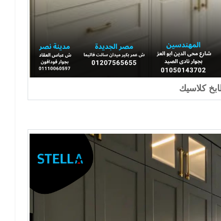
بخ كلاسيك