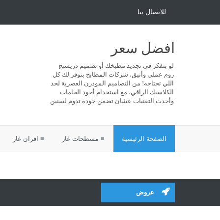
للاتصال بنا
افضل سعر
لو بتفكر في تجديد مطبخك أو تصميم دريسنج
روم عملي وأنيق، شركات المطابخ بتوفر لك كل
اللي تحتاجه! من التصاميم المودرن العصرية لحد
الكلاسيك الراقي، مع استخدام أجود الخامات
وأحدث التقنيات عشان تضمن جودة تدوم لسنين
الصفحة الرئيسية
≡ مسطحات غاز
≡ افران غاز
عروض