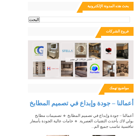
بحث هذه المدونة الإلكترونية
ث
فروع الشركات
مواضيع تهمك
أعمالنا – جودة وإبداع في تصميم المطابخ
أعمالنا – جودة وإبداع في تصميم المطابخ 🔹 تصميمات مطابخ
بولي لاك بأحدث التقنيات العصرية. 🔹 خامات عالية الجودة بأسعار
تنافسية تناسب جميع الم...