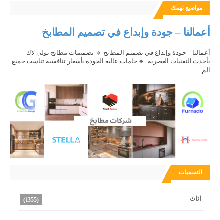
مواضيع تهمك
أعمالنا – جودة وإبداع في تصميم المطابخ
أعمالنا – جودة وإبداع في تصميم المطابخ 🔹 تصميمات مطابخ بولي لاك
بأحدث التقنيات العصرية. 🔹 خامات عالية الجودة بأسعار تنافسية تناسب جميع
الم...
التسميات
اثاث
(1355)