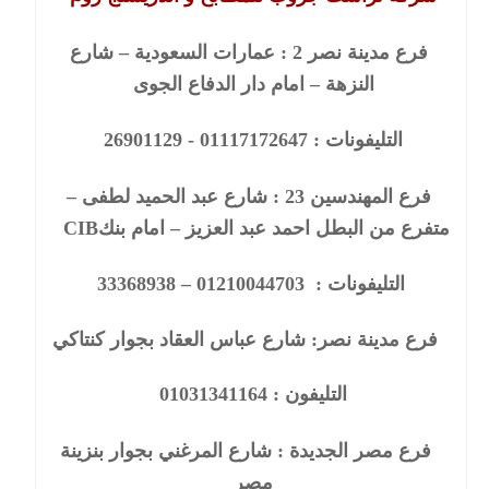
فرع مدينة نصر
: 2
عمارات السعودية – شارع
النزهة – امام دار الدفاع الجوى
التليفونات :
26901129 - 01117172647
فرع المهندسين
: 23
شارع عبد الحميد لطفى –
متفرع من البطل احمد عبد العزيز – امام بنك
CIB
التليفونات :
33368938 – 01210044703
فرع مدينة نصر: شارع عباس العقاد بجوار كنتاكي
التليفون :
01031341164
فرع
مصر الجديدة : شارع المرغني بجوار بنزينة
مصر