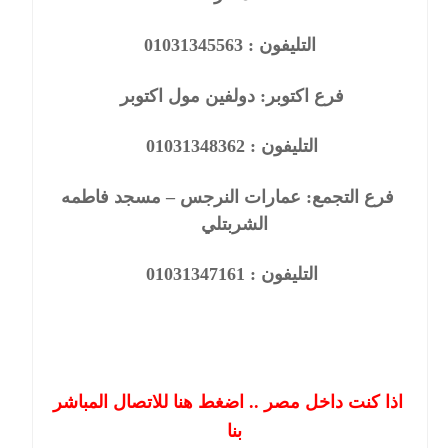
التليفون :
01031345563
فرع اكتوبر: دولفين مول اكتوبر
التليفون :
01031348362
فرع التجمع: عمارات النرجس – مسجد فاطمه
الشربتلي
التليفون :
01031347161
اذا كنت داخل مصر .. اضغط هنا للاتصال المباشر
بنا