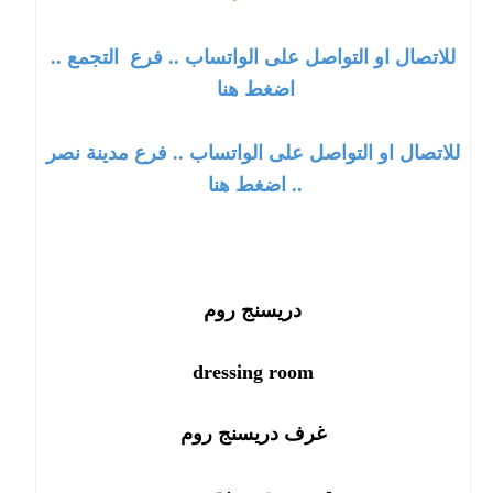
للاتصال او التواصل على الواتساب .. فرع
التجمع
..
اضغط هنا
للاتصال او التواصل على الواتساب .. فرع مدينة نصر
.. اضغط هنا
دريسنج روم
dressing room
غرف دريسنج روم