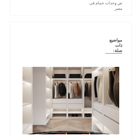
مواضيع
ذات
صلة: