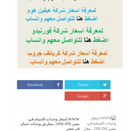
Facebook
Twitter
Google
WWW.اسعار-وحدات-الحمام-في-
مصر.ONLINE....معارض وحدات حمام
فى مصر