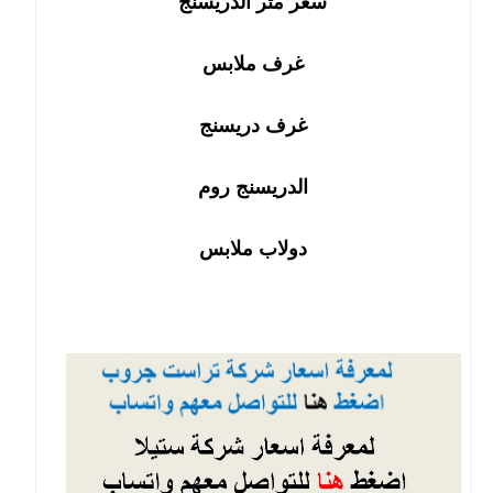
سعر متر الدريسنج
غرف ملابس
غرف دريسنج
الدريسنج روم
دولاب ملابس