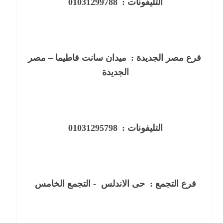
التليفونات :
01031299788
فرع
مصر الجديدة
:
ميدان سانت فاطيما – مصر
الجديدة
التليفونات :
01031295798
فرع
التجمع
:
حى الاندلس - التجمع الخامس