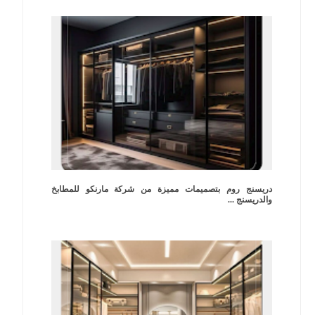
دريسنج روم بتصميمات مميزة من شركة مارنكو للمطابخ
والدريسنج ...