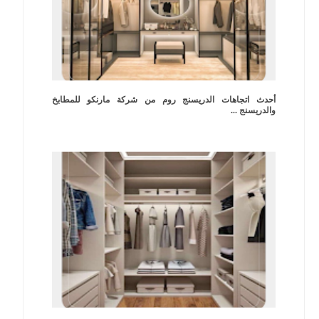
أحدث اتجاهات الدريسنج روم من شركة مارنكو للمطابخ
والدريسنج ...