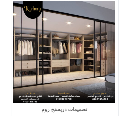
تصميمات دريسنج روم