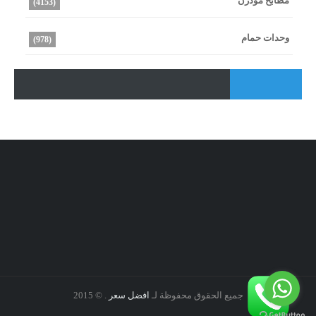
مطابخ مودرن
(4153)
وحدات حمام
(978)
جميع الحقوق محفوظة لـ
افضل سعر
. © 2015