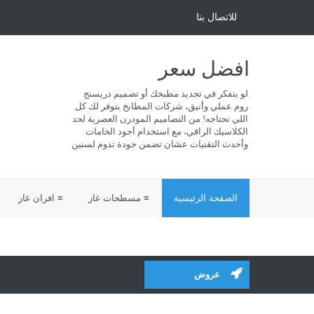
للاتصال بنا
افضل سعر
لو بتفكر في تجديد مطبخك أو تصميم دريسنج
روم عملي وأنيق، شركات المطابخ بتوفر لك كل
اللي تحتاجه! من التصاميم المودرن العصرية لحد
الكلاسيك الراقي، مع استخدام أجود الخامات
وأحدث التقنيات عشان تضمن جودة تدوم لسنين
الصفحة الرئيسية
≡ مسطحات غاز
≡ افران غاز
عروض