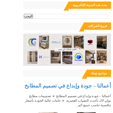
بحث هذه المدونة الإلكترونية
ث
فروع الشركات
مواضيع تهمك
أعمالنا – جودة وإبداع في تصميم المطابخ
أعمالنا – جودة وإبداع في تصميم المطابخ 🔹 تصميمات مطابخ
بولي لاك بأحدث التقنيات العصرية. 🔹 خامات عالية الجودة بأسعار
تنافسية تناسب جميع الم...