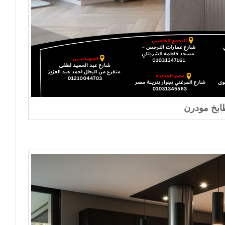
بخ مودرن