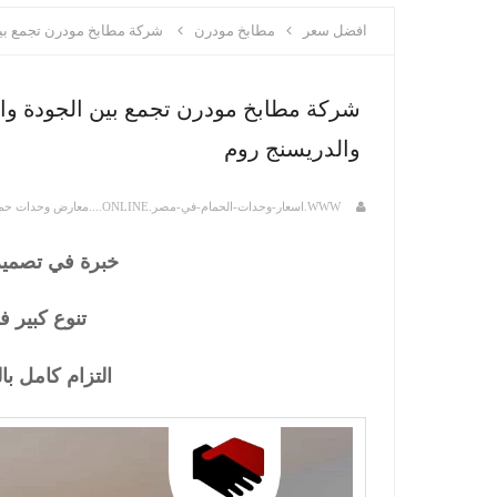
افضل سعر
مطابخ مودرن
شركة مطابخ مودرن تجمع بين
شركة مطابخ مودرن تجمع بين الجودة وا
والدريسنج روم
WWW.اسعار-وحدات-الحمام-في-مصر.ONLINE....معارض وحدات حمام فى مصر
خبرة في تصميم و
تنوع كبير ف
التزام كامل با