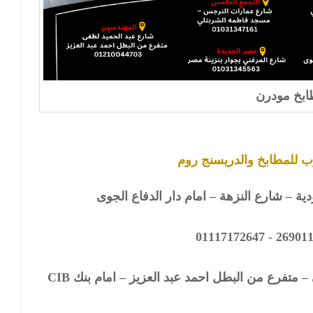
بخ مودرن
للمطابخ والدريسنج روم