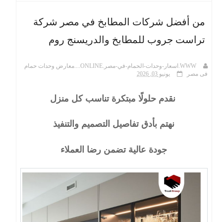
من أفضل شركات المطابخ في مصر شركة
ث
تراست جروب للمطابخ والدريسنج روم
WWW.اسعار-وحدات-الحمام-في-مصر.ONLINE....معارض وحدات حمام
فى مصر
يونيو 03, 2026
نقدم حلولًا مبتكرة تناسب كل منزل
نهتم بأدق تفاصيل التصميم والتنفيذ
جودة عالية تضمن رضا العملاء