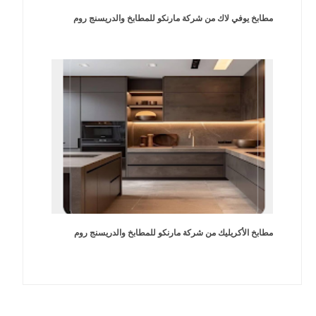
مطابخ يوفي لاك من شركة مارنكو للمطابخ والدريسنج روم
مطابخ الأكريليك من شركة مارنكو للمطابخ والدريسنج روم