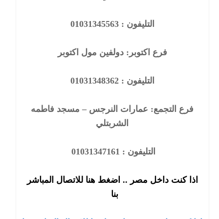
التليفون : 01031345563
فرع اكتوبر: دولفين مول اكتوبر
التليفون : 01031348362
فرع التجمع: عمارات النرجس – مسجد فاطمه
الشربتلي
التليفون : 01031347161
اذا كنت داخل مصر .. اضغط هنا للاتصال المباشر
بنا