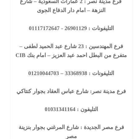
فرع مدينة نصر : 2 عمارات السعودية – شارع
النزهة – امام دار الدفاع الجوى
التليفونات : 26901129 - 01117172647
فرع المهندسين : 23 شارع عبد الحميد لطفى –
متفرع من البطل احمد عبد العزيز – امام بنك CIB
التليفونات : 33368938 – 01210044703
فرع مدينة نصر: شارع عباس العقاد بجوار كنتاكي
التليفون : 01031341164
فرع مصر الجديدة : شارع المرغني بجوار بنزينة
مصر