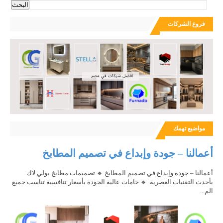
فروع الشركات
مواضيع تهمك
أعمالنا – جودة وإبداع في تصميم المطابخ
أعمالنا – جودة وإبداع في تصميم المطابخ 🔹 تصميمات مطابخ بولي لاك
بأحدث التقنيات العصرية. 🔹 خامات عالية الجودة بأسعار تنافسية تناسب جميع
الم...