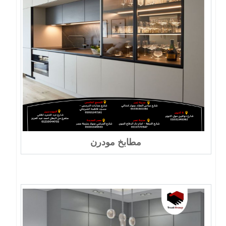
مطابخ مودرن