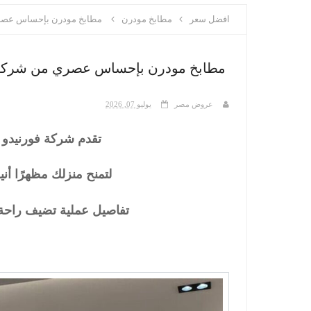
افضل سعر
مطابخ مودرن
مطابخ مودرن بإحساس عصري 
مطابخ مودرن بإحساس عصري من شركة ف
عروض مصر
يوليو 07, 2026
تقدم شركة فورنيدو 
لتمنح منزلك مظهرًا أني
تفاصيل عملية تضيف راحة 