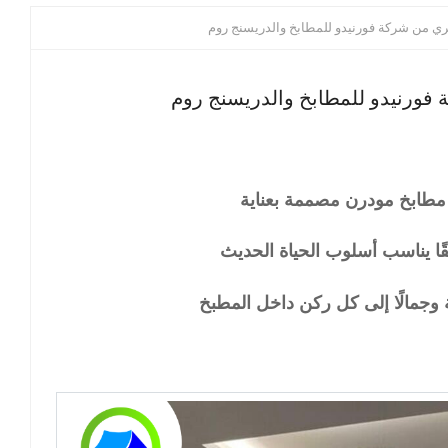
من شركة فورنيدو للمطابخ والدريسنج روم
ورنيدو للمطابخ والدريسنج روم
مطابخ مودرن مصممة بعناية
قًا يناسب أسلوب الحياة الحديث
وجمالًا إلى كل ركن داخل المطبخ