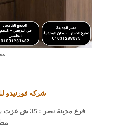
مطا
شركة فورنيدو لل
فرع مدينة نصر 
مطع