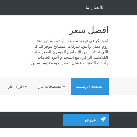
للاتصال بنا
افضل سعر
لو بتفكر في تجديد مطبخك أو تصميم دريسنج
روم عملي وأنيق، شركات المطابخ بتوفر لك كل
اللي تحتاجه! من التصاميم المودرن العصرية لحد
الكلاسيك الراقي، مع استخدام أجود الخامات
وأحدث التقنيات عشان تضمن جودة تدوم لسنين
الصفحة الرئيسية
≡ مسطحات غاز
≡ افران غاز
عروض