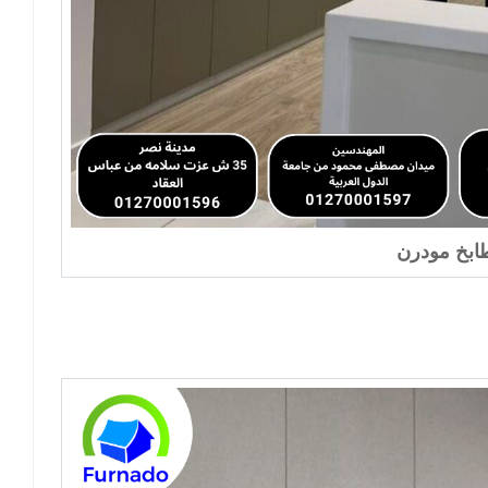
بخ مودرن