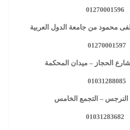
01270001596
ى محمود من جامعة الدول العربية
01270001597
ارع الحجاز – ميدان المحكمة
01031288085
النرجس – التجمع الخامس
01031283682