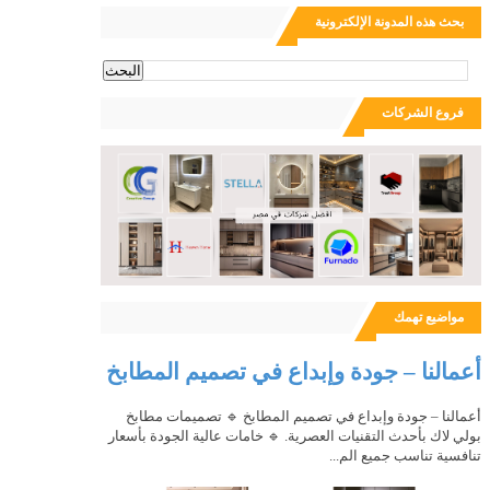
بحث هذه المدونة الإلكترونية
ث
فروع الشركات
مواضيع تهمك
أعمالنا – جودة وإبداع في تصميم المطابخ
أعمالنا – جودة وإبداع في تصميم المطابخ 🔹 تصميمات مطابخ
بولي لاك بأحدث التقنيات العصرية. 🔹 خامات عالية الجودة بأسعار
تنافسية تناسب جميع الم...